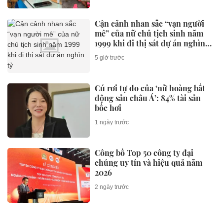
Cận cảnh nhan sắc “vạn người
mê” của nữ chủ tịch sinh năm
1999 khi đi thị sát dự án nghìn
tỷ
5 giờ trước
Cú rơi tự do của ‘nữ hoàng bất
động sản châu Á’: 84% tài sản
bốc hơi
1 ngày trước
Công bố Top 50 công ty đại
chúng uy tín và hiệu quả năm
2026
2 ngày trước