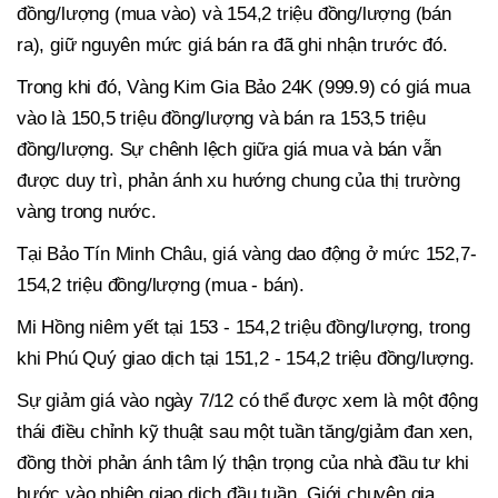
đồng/lượng (mua vào) và 154,2 triệu đồng/lượng (bán
ra), giữ nguyên mức giá bán ra đã ghi nhận trước đó.
Trong khi đó, Vàng Kim Gia Bảo 24K (999.9) có giá mua
vào là 150,5 triệu đồng/lượng và bán ra 153,5 triệu
đồng/lượng. Sự chênh lệch giữa giá mua và bán vẫn
được duy trì, phản ánh xu hướng chung của thị trường
vàng trong nước.
Tại Bảo Tín Minh Châu, giá vàng dao động ở mức 152,7-
154,2 triệu đồng/lượng (mua - bán).
Mi Hồng niêm yết tại 153 - 154,2 triệu đồng/lượng, trong
khi Phú Quý giao dịch tại 151,2 - 154,2 triệu đồng/lượng.
Sự giảm giá vào ngày 7/12 có thể được xem là một động
thái điều chỉnh kỹ thuật sau một tuần tăng/giảm đan xen,
đồng thời phản ánh tâm lý thận trọng của nhà đầu tư khi
bước vào phiên giao dịch đầu tuần. Giới chuyên gia