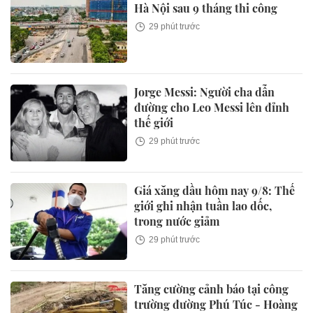
Hà Nội sau 9 tháng thi công
29 phút trước
Jorge Messi: Người cha dẫn
đường cho Leo Messi lên đỉnh
thế giới
29 phút trước
Giá xăng dầu hôm nay 9/8: Thế
giới ghi nhận tuần lao dốc,
trong nước giảm
29 phút trước
Tăng cường cảnh báo tại công
trường đường Phú Túc - Hoàng