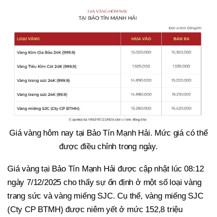
Giá vàng hôm nay tại Bảo Tín Mạnh Hải. Mức giá có thể
được điều chỉnh trong ngày.
Giá vàng tại Bảo Tín Mạnh Hải được cập nhật lúc 08:12
ngày 7/12/2025 cho thấy sự ổn định ở một số loại vàng
trang sức và vàng miếng SJC. Cụ thể, vàng miếng SJC
(Cty CP BTMH) được niêm yết ở mức 152,8 triệu