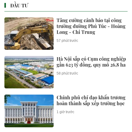
ĐẦU TƯ
Tăng cường cảnh báo tại công
trường đường Phú Túc - Hoàng
Long - Chi Trung
57 phút trước
Hà Nội sắp có Cụm công nghiệp
gần 623 tỷ đồng, quy mô 26,8 ha
58 phút trước
Chính phủ chỉ đạo khẩn trương
hoàn thành sắp xếp trường học
1 giờ trước