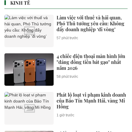
KINH TẾ
Làm việc với thuế và hải quan,
Phó Thủ tướng yêu cầu: Không
đẩy doanh nghiệp ‘đi vòng’
57 phút trước
4 chiếc điện thoại màn hình lớn
"đáng đồng tiền bát gạo" nhất
năm 2026
58 phút trước
Phát lộ loạt vi phạm kinh doanh
của Bảo Tín Mạnh Hải, vàng Mi
Hồng
1 giờ trước