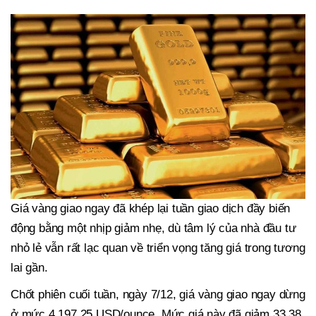
Giá vàng giao ngay đã khép lại tuần giao dịch đầy biến
động bằng một nhịp giảm nhẹ, dù tâm lý của nhà đầu tư
nhỏ lẻ vẫn rất lạc quan về triển vọng tăng giá trong tương
lai gần.
Chốt phiên cuối tuần, ngày 7/12, giá vàng giao ngay dừng
ở mức 4.197,25 USD/ounce. Mức giá này đã giảm 33,38