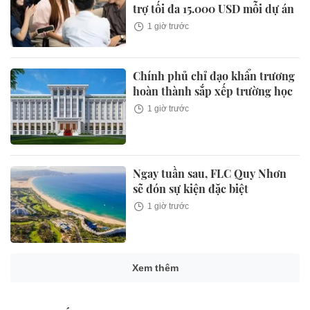
trợ tối đa 15.000 USD mỗi dự án
1 giờ trước
Chính phủ chỉ đạo khẩn trương
hoàn thành sắp xếp trường học
1 giờ trước
Ngay tuần sau, FLC Quy Nhơn
sẽ đón sự kiện đặc biệt
1 giờ trước
Xem thêm