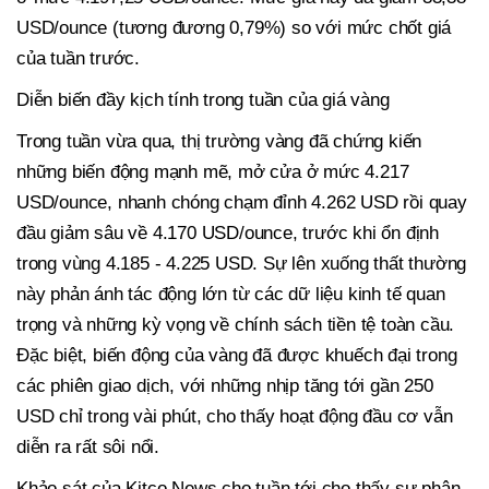
USD/ounce (tương đương 0,79%) so với mức chốt giá
của tuần trước.
Diễn biến đầy kịch tính trong tuần của giá vàng
Trong tuần vừa qua, thị trường vàng đã chứng kiến
những biến động mạnh mẽ, mở cửa ở mức 4.217
USD/ounce, nhanh chóng chạm đỉnh 4.262 USD rồi quay
đầu giảm sâu về 4.170 USD/ounce, trước khi ổn định
trong vùng 4.185 - 4.225 USD. Sự lên xuống thất thường
này phản ánh tác động lớn từ các dữ liệu kinh tế quan
trọng và những kỳ vọng về chính sách tiền tệ toàn cầu.
Đặc biệt, biến động của vàng đã được khuếch đại trong
các phiên giao dịch, với những nhịp tăng tới gần 250
USD chỉ trong vài phút, cho thấy hoạt động đầu cơ vẫn
diễn ra rất sôi nổi.
Khảo sát của Kitco News cho tuần tới cho thấy sự phân