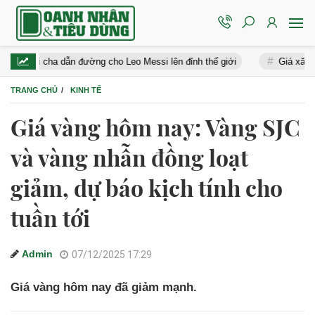
cha dẫn đường cho Leo Messi lên đỉnh thế giới
Giá xăng dầu hôm n
TRANG CHỦ
KINH TẾ
Giá vàng hôm nay: Vàng SJC
và vàng nhẫn đồng loạt
giảm, dự báo kịch tính cho
tuần tới
Admin
07/12/2025 17:29
Giá vàng hôm nay đã giảm mạnh.