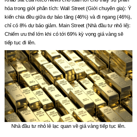
hóa trong giới phân tích: Wall Street (Giới chuyên gia): Ý
kiến chia đều giữa dự báo tăng (46%) và đi ngang (46%),
chỉ có 8% dự báo giảm. Main Street (Nhà đầu tư nhỏ lẻ):
Chiếm ưu thế lớn khi có tới 69% kỳ vọng giá vàng sẽ
tiếp tục đi lên.
Nhà đầu tư nhỏ lẻ lạc quan về giá vàng tiếp tục lên.