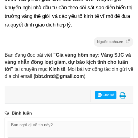
khuyến nghị nhà đầu tư cần theo dõi sát sao diễn biến thị
trường vàng thế giới và các yếu tố kinh tế vĩ mô để đưa
ra quyết định giao dịch hợp lý.
Nguồn
soha.vn
Bạn đang đọc bài viết
"Giá vàng hôm nay: Vàng SJC và
vàng nhẫn đồng loạt giảm, dự báo kịch tính cho tuần
tới"
tại chuyên mục
Kinh tế
. Mọi bài vở cộng tác xin gửi về
địa chỉ email
(
bbt.dntd@gmail.com
).
Chia sẻ
Bình luận