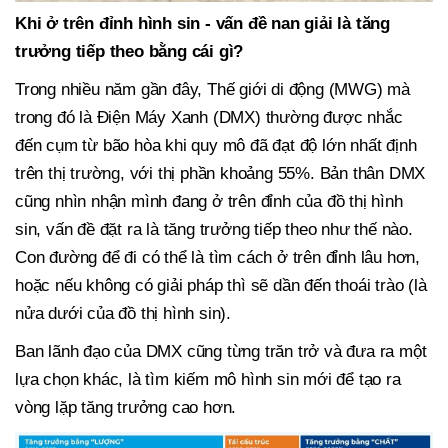
Khi ở trên đỉnh hình sin - vấn đề nan giải là tăng
trưởng tiếp theo bằng cái gì?
Trong nhiều năm gần đây, Thế giới di động (MWG) mà
trong đó là Điện Máy Xanh (DMX) thường được nhắc
đến cụm từ bão hòa khi quy mô đã đạt độ lớn nhất định
trên thị trường, với thị phần khoảng 55%. Bản thân DMX
cũng nhìn nhận mình đang ở trên đỉnh của đồ thị hình
sin, vấn đề đặt ra là tăng trưởng tiếp theo như thế nào.
Con đường để đi có thể là tìm cách ở trên đỉnh lâu hơn,
hoặc nếu không có giải pháp thì sẽ dần đến thoái trào (là
nửa dưới của đồ thị hình sin).
Ban lãnh đạo của DMX cũng từng trăn trở và đưa ra một
lựa chọn khác, là tìm kiếm mô hình sin mới để tạo ra
vòng lặp tăng trưởng cao hơn.