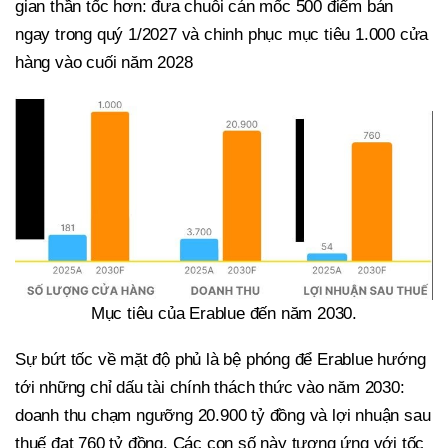
gian thần tốc hơn: đưa chuỗi cán mốc 500 điểm bán
ngay trong quý 1/2027 và chinh phục mục tiêu 1.000 cửa
hàng vào cuối năm 2028
Mục tiêu của Erablue đến năm 2030.
Sự bứt tốc về mặt độ phủ là bệ phóng để Erablue hướng
tới những chỉ dấu tài chính thách thức vào năm 2030:
doanh thu chạm ngưỡng 20.900 tỷ đồng và lợi nhuận sau
thuế đạt 760 tỷ đồng. Các con số này tương ứng với tốc