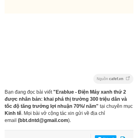
Nguồn
cafef.vn
Bạn đang đọc bài viết
"Erablue - Điện Máy xanh thứ 2
được nhân bản: khai phá thị trường 300 triệu dân và
tốc độ tăng trưởng lợi nhuận 70%/ năm"
tại chuyên mục
Kinh tế
. Mọi bài vở cộng tác xin gửi về địa chỉ
email
(
bbt.dntd@gmail.com
).