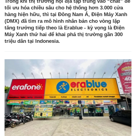
Trong khi thị trường nội địa tập trung vào “chất” để
tối ưu hóa chiều sâu cho hệ thống hơn 3.000 cửa
hàng hiện hữu, thì tại Đông Nam Á, Điện Máy Xanh
(DMX) đã tìm ra mô hình nhân bản cho vòng lặp
tăng trưởng tiếp theo là Erablue - kỳ vọng là Điện
Máy Xanh thứ hai để khai phá thị trường gần 300
triệu dân tại Indonesia.