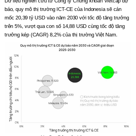
Dữ liệu nghiên cứu từ Công ty Chứng khoán Vietcap dự
báo, quy mô thị trường ICT-CE của Indonesia sẽ cán
mốc 20,39 tỷ USD vào năm 2030 với tốc độ tăng trưởng
trên 5%, vượt qua con số 14,88 USD cùng tốc độ tăng
trưởng kép (CAGR) 8,2% của thị trường Việt Nam.