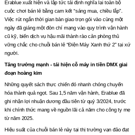
Erablue xuất hiện và lập tức tái định nghĩa lại toàn bộ
cuộc chơi bán lẻ bằng cam kết “sáng mua, chiều lắp”.
Việc rút ngắn thời gian bàn giao trọn gói vào cùng một
ngày đã giáng một đòn chí mạng vào quy trình vận hành
cũ kỹ, biến dịch vụ hậu mãi thành rào cản phòng thủ
vững chắc cho chuỗi bán lẻ “Điện Máy Xanh thứ 2” tại xứ
người.
Tăng trưởng mạnh - tái hiện cỗ máy in tiền DMX giai
đoạn hoàng kim
Những quyết sách thực chiến đó nhanh chóng chuyển
hóa thành quả ngọt. Sau 1,5 năm vận hành, Erablue đã
ghi nhận lợi nhuận dương đầu tiên từ quý 3/2024, trước
khi chính thức mang về nguồn lãi cả năm cho công ty mẹ
từ năm 2025.
Hiệu suất của chuỗi bán lẻ này tại thị trường vạn đảo đạt