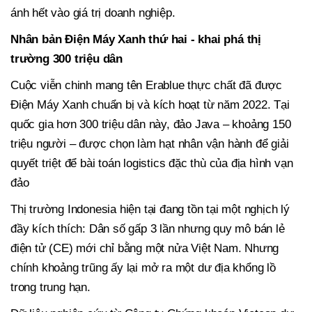
ánh hết vào giá trị doanh nghiệp.
Nhân bản Điện Máy Xanh thứ hai - khai phá thị
trường 300 triệu dân
Cuộc viễn chinh mang tên Erablue thực chất đã được
Điện Máy Xanh chuẩn bị và kích hoạt từ năm 2022. Tại
quốc gia hơn 300 triệu dân này, đảo Java – khoảng 150
triệu người – được chọn làm hạt nhân vận hành để giải
quyết triệt để bài toán logistics đặc thù của địa hình vạn
đảo
Thị trường Indonesia hiện tại đang tồn tại một nghịch lý
đầy kích thích: Dân số gấp 3 lần nhưng quy mô bán lẻ
điện tử (CE) mới chỉ bằng một nửa Việt Nam. Nhưng
chính khoảng trũng ấy lại mở ra một dư địa khổng lồ
trong trung hạn.