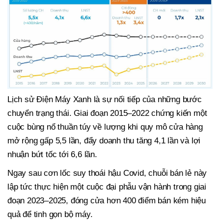
Lịch sử Điện Máy Xanh là sự nối tiếp của những bước
chuyển trạng thái. Giai đoạn 2015–2022 chứng kiến một
cuộc bùng nổ thuần túy về lượng khi quy mô cửa hàng
mở rộng gấp 5,5 lần, đẩy doanh thu tăng 4,1 lần và lợi
nhuận bứt tốc tới 6,6 lần.
Ngay sau cơn lốc suy thoái hậu Covid, chuỗi bán lẻ này
lập tức thực hiện một cuộc đại phẫu vận hành trong giai
đoạn 2023–2025, đóng cửa hơn 400 điểm bán kém hiệu
quả để tinh gọn bộ máy.