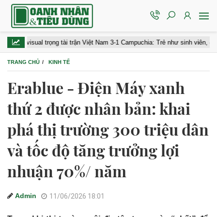
isual trọng tài trận Việt Nam 3-1 Campuchia: Trẻ như sinh viên, điển trai hút
TRANG CHỦ
KINH TẾ
Erablue - Điện Máy xanh
thứ 2 được nhân bản: khai
phá thị trường 300 triệu dân
và tốc độ tăng trưởng lợi
nhuận 70%/ năm
Admin
11/06/2026 18:01