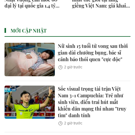
đại lý tại quốc gia 1,4 tỷ
giềng Việt Nam: giá khai
dân
thác dưới 1 USD/kg, công
ty được Bill Gates,
Amazon hậu thuẫn lập
tức quan tâm
MỚI CẬP NHẬT
Nữ sinh 15 tuổi tử vong sau thời
gian dài chướng bụng, bác sĩ
cảnh báo thói quen "cực độc"
2 giờ trước
Sốc visual trọng tài trận Việt
Nam 3-1 Campuchia: Trẻ như
sinh viên, điển trai hút mắt
khiến dân mạng thi nhau "truy
tìm" danh tính
2 giờ trước