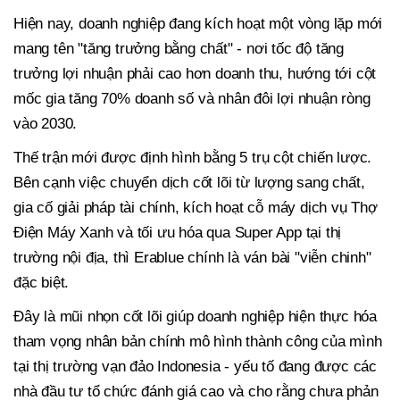
Hiện nay, doanh nghiệp đang kích hoạt một vòng lặp mới
mang tên "tăng trưởng bằng chất" - nơi tốc độ tăng
trưởng lợi nhuận phải cao hơn doanh thu, hướng tới cột
mốc gia tăng 70% doanh số và nhân đôi lợi nhuận ròng
vào 2030.
Thế trận mới được định hình bằng 5 trụ cột chiến lược.
Bên cạnh việc chuyển dịch cốt lõi từ lượng sang chất,
gia cố giải pháp tài chính, kích hoạt cỗ máy dịch vụ Thợ
Điện Máy Xanh và tối ưu hóa qua Super App tại thị
trường nội địa, thì Erablue chính là ván bài "viễn chinh"
đặc biệt.
Đây là mũi nhọn cốt lõi giúp doanh nghiệp hiện thực hóa
tham vọng nhân bản chính mô hình thành công của mình
tại thị trường vạn đảo Indonesia - yếu tố đang được các
nhà đầu tư tổ chức đánh giá cao và cho rằng chưa phản