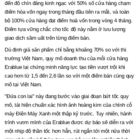
đến độ chín đáng kinh ngạc với 50% số cửa hàng chạm
điểm hòa vốn ngay trong tháng đầu tiên ra mắt, và toàn
bộ 100% cửa hàng đạt điểm hoà vốn trong vòng 4 tháng.
Điểm tựa vững chắc cho tốc độ này nằm ở lưu lượng
giao dịch sầm uất trên từng điểm bán.
Dù định giá sản phẩm chỉ bằng khoảng 70% so với thị
trường Việt Nam, quy mô doanh thu của mỗi cửa hàng
Erablue lại chứng minh năng lực tạo tiền vượt trội khi
cao hơn từ 1,5 đến 2,6 lần so với một điểm bán cùng quy
mô tại Việt Nam.
"Đứa con lai" này đang bước vào giai đoạn bứt tốc quy
mô, tái hiện chuẩn xác hình ảnh hoàng kim của chính cỗ
máy Điện Máy Xanh một thập kỷ trước. Tuy nhiên, hành
trình vươn mình của Erablue được dự báo sẽ diễn ra với
một nhịp độ thần tốc hơn hẳn, rút ngắn tới một nửa thời