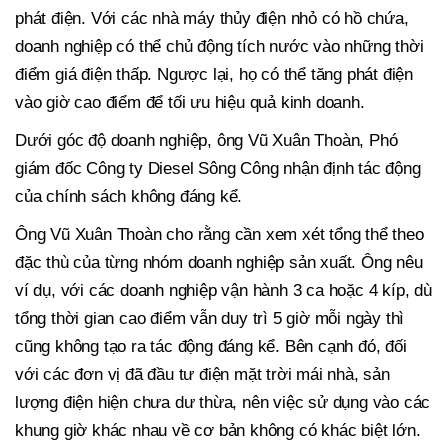
phát điện. Với các nhà máy thủy điện nhỏ có hồ chứa,
doanh nghiệp có thể chủ động tích nước vào những thời
điểm giá điện thấp. Ngược lại, họ có thể tăng phát điện
vào giờ cao điểm để tối ưu hiệu quả kinh doanh.
Dưới góc độ doanh nghiệp, ông Vũ Xuân Thoàn, Phó
giám đốc Công ty Diesel Sông Công nhận định tác động
của chính sách không đáng kể.
Ông Vũ Xuân Thoàn cho rằng cần xem xét tổng thể theo
đặc thù của từng nhóm doanh nghiệp sản xuất. Ông nêu
ví dụ, với các doanh nghiệp vận hành 3 ca hoặc 4 kíp, dù
tổng thời gian cao điểm vẫn duy trì 5 giờ mỗi ngày thì
cũng không tạo ra tác động đáng kể. Bên cạnh đó, đối
với các đơn vị đã đầu tư điện mặt trời mái nhà, sản
lượng điện hiện chưa dư thừa, nên việc sử dụng vào các
khung giờ khác nhau về cơ bản không có khác biệt lớn.