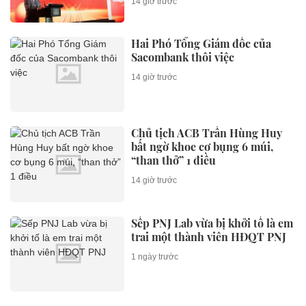
14 giờ trước
Hai Phó Tổng Giám đốc của
Sacombank thôi việc
14 giờ trước
Chủ tịch ACB Trần Hùng Huy
bất ngờ khoe cơ bụng 6 múi,
“than thở” 1 điều
14 giờ trước
Sếp PNJ Lab vừa bị khởi tố là em
trai một thành viên HĐQT PNJ
1 ngày trước