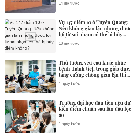
14 giờ trước
Vụ 147 điểm 10 ở Tuyên Quang:
Nếu không gian lận nhưng được
lợi từ sai phạm có thể bị hủy
điểm không?
18 giờ trước
Thủ tướng yêu cầu khắc phục
bệnh thành tích trong giáo dục,
tăng cường chống gian lận thi
cử và lạm thu
1 ngày trước
Trường đại học đầu tiên nêu dự
kiến điểm chuẩn sau lần đầu lọc
ảo
1 ngày trước