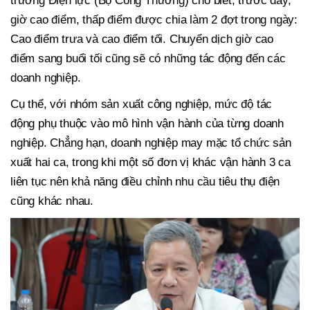
trưởng Điện lực (Bộ Công Thương) cho biết, trước đây,
giờ cao điểm, thấp điểm được chia làm 2 đợt trong ngày:
Cao điểm trưa và cao điểm tối. Chuyển dịch giờ cao
điểm sang buổi tối cũng sẽ có những tác động đến các
doanh nghiệp.
Cụ thể, với nhóm sản xuất công nghiệp, mức độ tác
động phụ thuộc vào mô hình vận hành của từng doanh
nghiệp. Chẳng hạn, doanh nghiệp may mặc tổ chức sản
xuất hai ca, trong khi một số đơn vị khác vận hành 3 ca
liên tục nên khả năng điều chỉnh nhu cầu tiêu thụ điện
cũng khác nhau.