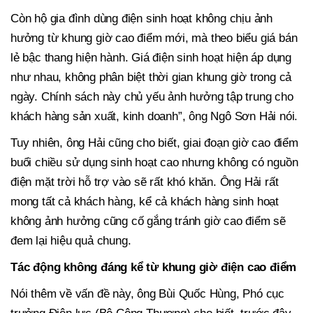
Còn hộ gia đình dùng điện sinh hoạt không chịu ảnh
hưởng từ khung giờ cao điểm mới, mà theo biểu giá bán
lẻ bậc thang hiện hành. Giá điện sinh hoạt hiện áp dụng
như nhau, không phân biệt thời gian khung giờ trong cả
ngày. Chính sách này chủ yếu ảnh hưởng tập trung cho
khách hàng sản xuất, kinh doanh”, ông Ngô Sơn Hải nói.
Tuy nhiên, ông Hải cũng cho biết, giai đoạn giờ cao điểm
buổi chiều sử dụng sinh hoạt cao nhưng không có nguồn
điện mặt trời hỗ trợ vào sẽ rất khó khăn. Ông Hải rất
mong tất cả khách hàng, kể cả khách hàng sinh hoạt
không ảnh hưởng cũng cố gắng tránh giờ cao điểm sẽ
đem lại hiệu quả chung.
Tác động không đáng kể từ
khung giờ điện cao điểm
Nói thêm về vấn đề này, ông Bùi Quốc Hùng, Phó cục