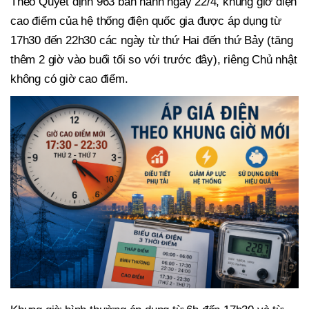
Theo Quyết định 963 ban hành ngày 22/4, khung giờ điện
cao điểm của hệ thống điện quốc gia được áp dụng từ
17h30 đến 22h30 các ngày từ thứ Hai đến thứ Bảy (tăng
thêm 2 giờ vào buổi tối so với trước đây), riêng Chủ nhật
không có giờ cao điểm.