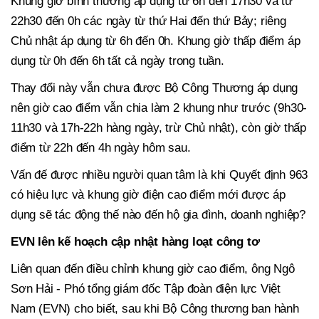
Khung giờ bình thường áp dụng từ 6h đến 17h30 và từ
22h30 đến 0h các ngày từ thứ Hai đến thứ Bảy; riêng
Chủ nhật áp dụng từ 6h đến 0h. Khung giờ thấp điểm áp
dụng từ 0h đến 6h tất cả ngày trong tuần.
Thay đổi này vẫn chưa được Bộ Công Thương áp dụng
nên giờ cao điểm vẫn chia làm 2 khung như trước (9h30-
11h30 và 17h-22h hàng ngày, trừ Chủ nhật), còn giờ thấp
điểm từ 22h đến 4h ngày hôm sau.
Vấn đế được nhiều người quan tâm là khi Quyết định 963
có hiệu lực và khung giờ điện cao điểm mới được áp
dụng sẽ tác động thế nào đến hộ gia đình, doanh nghiệp?
EVN lên kế hoạch cập nhật hàng loạt công tơ
Liên quan đến điều chỉnh khung giờ cao điểm, ông Ngô
Sơn Hải - Phó tổng giám đốc Tập đoàn điện lực Việt
Nam (EVN) cho biết, sau khi Bộ Công thương ban hành