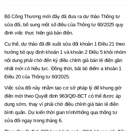
Bộ Công Thương mới đây đã đưa ra dự thảo Thông tư
sửa đổi, bổ sung một số điều của Thông tư 60/2025 quy
định việc thực hiện giá bán điện.
Cụ thể, dự thảo đã đề xuất sửa đổi khoản 1 Điều 21 theo
hướng bỏ quy định khoản 1 và khoản 2 Điều 5 khỏi nhóm
nội dung phải chờ đến kỳ điều chỉnh giá bán lẻ điện gần
nhất mới có hiệu lực. Đồng thời, bãi bỏ điểm a khoản 1
Điều 20 của Thông tư 60/2025.
Việc sửa đổi này nhằm tạo cơ sở pháp lý để khung giờ
điện mới theo Quyết định 963/QĐ-BCT có thể được áp
dụng sớm, thay vì phải chờ điều chỉnh giá bán lẻ điện
bình quân. Dự kiến thời gian trình/thông qua thông tư
sửa đổi ngay trong tháng 6.