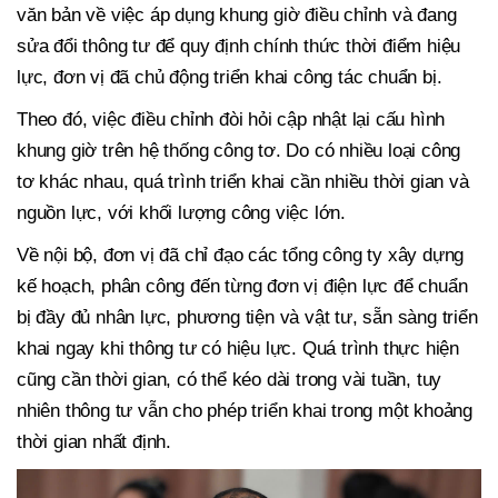
văn bản về việc áp dụng khung giờ điều chỉnh và đang
sửa đổi thông tư để quy định chính thức thời điểm hiệu
lực, đơn vị đã chủ động triển khai công tác chuẩn bị.
Theo đó, việc điều chỉnh đòi hỏi cập nhật lại cấu hình
khung giờ trên hệ thống công tơ. Do có nhiều loại công
tơ khác nhau, quá trình triển khai cần nhiều thời gian và
nguồn lực, với khối lượng công việc lớn.
Về nội bộ, đơn vị đã chỉ đạo các tổng công ty xây dựng
kế hoạch, phân công đến từng đơn vị điện lực để chuẩn
bị đầy đủ nhân lực, phương tiện và vật tư, sẵn sàng triển
khai ngay khi thông tư có hiệu lực. Quá trình thực hiện
cũng cần thời gian, có thể kéo dài trong vài tuần, tuy
nhiên thông tư vẫn cho phép triển khai trong một khoảng
thời gian nhất định.