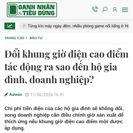
Từng kín máy ngày đêm, nhiều phòng game nổi tiếng ở Hà Nội đóng 
TRANG CHỦ
ĐẦU TƯ
Đổi khung giờ điện cao điểm
tác động ra sao đến hộ gia
đình, doanh nghiệp?
Admin
11/06/2026 16:41
Chi phí tiền điện của các hộ gia đình sẽ không đổi,
song doanh nghiệp cần điều chỉnh giờ sản xuất để
thích ứng nếu khung giờ điện cao điểm mới được
áp dụng.