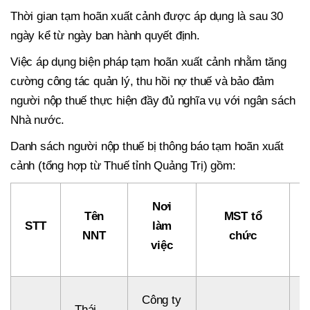
Thời gian tạm hoãn xuất cảnh được áp dụng là sau 30
ngày kể từ ngày ban hành quyết định.
Việc áp dụng biện pháp tạm hoãn xuất cảnh nhằm tăng
cường công tác quản lý, thu hồi nợ thuế và bảo đảm
người nộp thuế thực hiện đầy đủ nghĩa vụ với ngân sách
Nhà nước.
Danh sách người nộp thuế bị thông báo tạm hoãn xuất
cảnh (tổng hợp từ Thuế tỉnh Quảng Trị) gồm:
Nơi
Tên
MST tổ
STT
làm
NNT
chức
việc
Công ty
Thái