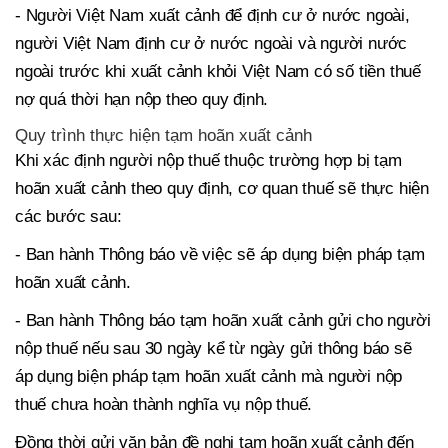
- Người Việt Nam xuất cảnh để định cư ở nước ngoài,
người Việt Nam định cư ở nước ngoài và người nước
ngoài trước khi xuất cảnh khỏi Việt Nam có số tiền thuế
nợ quá thời hạn nộp theo quy định.
Quy trình thực hiện tạm hoãn xuất cảnh
Khi xác định người nộp thuế thuộc trường hợp bị tạm
hoãn xuất cảnh theo quy định, cơ quan thuế sẽ thực hiện
các bước sau:
- Ban hành Thông báo về việc sẽ áp dụng biện pháp tạm
hoãn xuất cảnh.
- Ban hành Thông báo tạm hoãn xuất cảnh gửi cho người
nộp thuế nếu sau 30 ngày kể từ ngày gửi thông báo sẽ
áp dụng biện pháp tạm hoãn xuất cảnh mà người nộp
thuế chưa hoàn thành nghĩa vụ nộp thuế.
Đồng thời gửi văn bản đề nghị tạm hoãn xuất cảnh đến