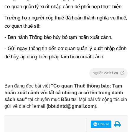
cơ quan quản lý xuất nhập cảnh để phối hợp thực hiện.
Trường hợp người nộp thuế đã hoàn thành nghĩa vụ thuế,
cơ quan thuế sẽ:
- Ban hành Thông báo hủy bỏ tạm hoãn xuất cảnh.
- Gửi ngay thông tin đến cơ quan quản lý xuất nhập cảnh
để hủy áp dụng biện pháp tạm hoãn xuất cảnh
Nguồn
cafef.vn
Bạn đang đọc bài viết
"Cơ quan Thuế thông báo: Tạm
hoãn xuất cảnh với tất cả những ai có tên trong danh
sách sau"
tại chuyên mục
Đầu tư
. Mọi bài vở cộng tác xin
gửi về địa chỉ email
(
bbt.dntd@gmail.com
).
Chia sẻ