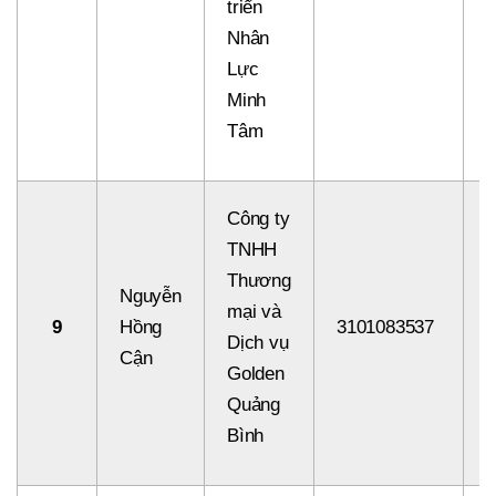
triển
Nhân
Lực
Minh
Tâm
Công ty
TNHH
Thương
Nguyễn
mại và
9
Hồng
3101083537
8
Dịch vụ
Cận
Golden
Quảng
Bình