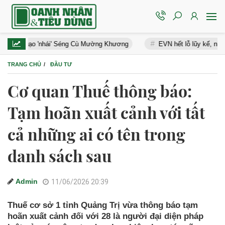
án gạo 'nhái' Séng Cù Mường Khương
EVN hết lỗ lũy kế, nhiều doan
TRANG CHỦ
ĐẦU TƯ
Cơ quan Thuế thông báo:
Tạm hoãn xuất cảnh với tất
cả những ai có tên trong
danh sách sau
Admin
11/06/2026 20:39
Thuế cơ sở 1 tỉnh Quảng Trị vừa thông báo tạm
hoãn xuất cảnh đối với 28 là người đại diện pháp