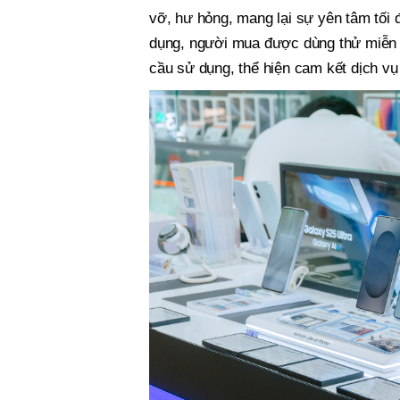
vỡ, hư hỏng, mang lại sự yên tâm tối
dụng, người mua được dùng thử miễn ph
cầu sử dụng, thể hiện cam kết dịch vụ