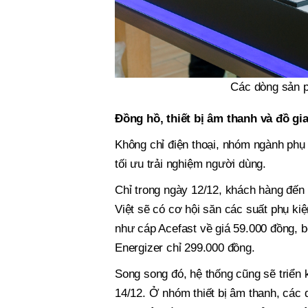
Các dòng sản p
Đồng hồ, thiết bị âm thanh và đồ gi
Không chỉ điện thoại, nhóm ngành phụ 
tối ưu trải nghiệm người dùng.
Chỉ trong ngày 12/12, khách hàng đến 
Việt sẽ có cơ hội săn các suất phụ kiệ
như cáp Acefast về giá 59.000 đồng, 
Energizer chỉ 299.000 đồng.
Song song đó, hệ thống cũng sẽ triển k
14/12. Ở nhóm thiết bị âm thanh, các 