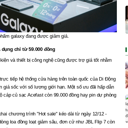
hẩm galaxy đang được giảm giá.
a dụng chỉ từ 59.000 đồng
kiện và thiết bị công nghệ cũng được trợ giá tốt nhằm
trực tiếp hệ thống cửa hàng trên toàn quốc của Di Động
n giá sốc với số lượng giới hạn. Một số ưu đãi hấp dẫn
bộ cáp củ sạc Acefast còn 99.000 đồng hay pin dự phòng
hai chương trình "Hot sale" kéo dài từ ngày 12/12 -
dòng loa đồng loạt giảm sâu, đơn cử như JBL Flip 7 còn