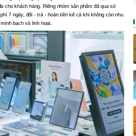
 đa cho khách hàng. Riêng nhóm sản phẩm đã qua sử
í 7 ngày, đổi - trả - hoàn tiền kể cả khi không còn nhu
 minh bạch và linh hoạt.