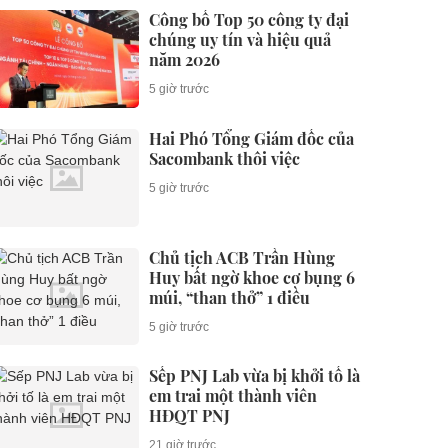
Công bố Top 50 công ty đại
chúng uy tín và hiệu quả
năm 2026
5 giờ trước
Hai Phó Tổng Giám đốc của
Sacombank thôi việc
5 giờ trước
Chủ tịch ACB Trần Hùng
Huy bất ngờ khoe cơ bụng 6
múi, “than thở” 1 điều
5 giờ trước
Sếp PNJ Lab vừa bị khởi tố là
em trai một thành viên
HĐQT PNJ
21 giờ trước