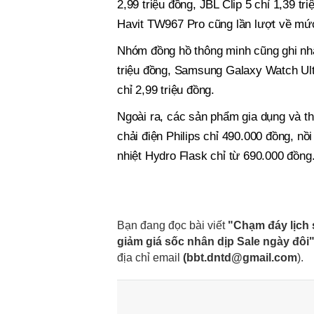
2,99 triệu đồng, JBL Clip 5 chỉ 1,39 tr
Havit TW967 Pro cũng lần lượt về mức
Nhóm đồng hồ thông minh cũng ghi nh
triệu đồng, Samsung Galaxy Watch Ultr
chỉ 2,99 triệu đồng.
Ngoài ra, các sản phẩm gia dụng và th
chải điện Philips chỉ 490.000 đồng, n
nhiệt Hydro Flask chỉ từ 690.000 đồng
Bạn đang đọc bài viết
"Chạm đáy lịch 
giảm giá sốc nhân dịp Sale ngày đôi
địa chỉ email
(
bbt.dntd@gmail.com
).