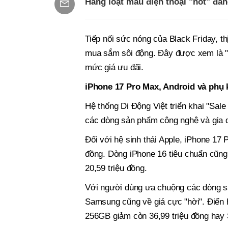
Hàng loạt mẫu điện thoại "hot" đan
Tiếp nối sức nóng của Black Friday, th
mua sắm sôi động. Đây được xem là "t
mức giá ưu đãi.
iPhone 17 Pro Max, Android và phụ 
Hệ thống Di Động Việt triển khai "Sale
các dòng sản phẩm công nghệ và gia 
Đối với hệ sinh thái Apple, iPhone 17
đồng. Dòng iPhone 16 tiêu chuẩn cũng 
20,59 triệu đồng.
Với người dùng ưa chuộng các dòng s
Samsung cũng về giá cực "hời". Điển
256GB giảm còn 36,99 triệu đồng hay