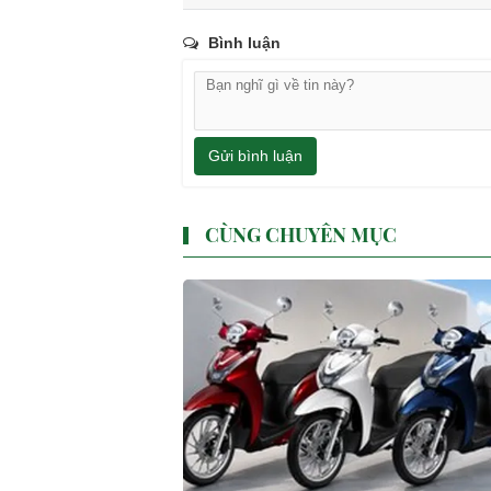
Bình luận
Gửi bình luận
CÙNG CHUYÊN MỤC