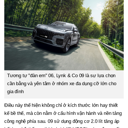
Tương tự "đàn em" 06, Lynk & Co 09 là sự lựa chọn
cần bằng và yên tâm ở nhóm xe đa dụng cỡ lớn cho
gia đình
Điều này thể hiện không chỉ ở kích thước lớn hay thiết
kế bề thế, mà còn nằm ở cấu hình vận hành và nền tảng
công nghệ phía sau. 09 sử dụng động cơ 2.0 lít tăng áp