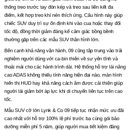
thống treo trước tay đòn kép và treo sau liên kết đa
điểm, kết hợp treo khí nén thích ứng. Cấu hình này giúp
chiếc SUV duy trì sự ổn định khi vào cua hoặc thay đổi
tốc độ, đồng thời giảm đáng kể cảm giác bồng bềnh
thường gặp trên các mẫu SUV thân hình lớn.
Bên cạnh khả năng vận hành, 09 cũng tập trung vào trải
nghiệm người dùng với ca-bin thiên về sự yên tĩnh và
thoải mái cho các hành trình dài. Hệ thống hỗ trợ lái nâng
cao ADAS không thiếu tính năng hiện đại nào, màn hình
hiển thị HUD hay khả năng cách âm được cải thiện giúp
người lái giảm bớt áp lực khi di chuyển liên tục trên cao
tốc.
Mẫu SUV cỡ lớn Lynk & Co 09 tiếp tục nhận mức ưu đãi
cao nhất với hỗ trợ 100% lệ phí trước bạ cùng gói bảo
dưỡng miễn phí 5 năm, giúp người mua tiết kiệm đáng