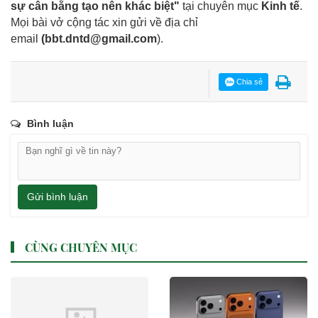
sự cân bằng tạo nên khác biệt"
tại chuyên mục
Kinh tế
.
Mọi bài vở cộng tác xin gửi về địa chỉ
email
(
bbt.dntd@gmail.com
).
Chia sẻ
Bình luận
Gửi bình luận
CÙNG CHUYÊN MỤC