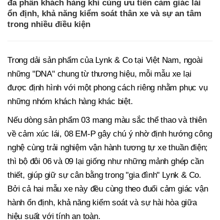
đa phần khách hàng khi cùng ưu tiên cảm giác lái
ổn định, khả năng kiểm soát thân xe và sự an tâm
trong nhiều điều kiện
Trong dải sản phẩm của Lynk & Co tại Việt Nam, ngoài
những "DNA" chung từ thương hiệu, mỗi mẫu xe lại
được định hình với một phong cách riêng nhằm phục vụ
những nhóm khách hàng khác biệt.
Nếu dòng sản phẩm 03 mang màu sắc thể thao và thiên
về cảm xúc lái, 08 EM-P gây chú ý nhờ định hướng công
nghệ cùng trải nghiệm vận hành tương tự xe thuần điện;
thì bộ đôi 06 và 09 lại giống như những mảnh ghép cần
thiết, giúp giữ sự cân bằng trong "gia đình" Lynk & Co.
Bởi cả hai mẫu xe này đều cùng theo đuổi cảm giác vận
hành ổn định, khả năng kiểm soát và sự hài hòa giữa
hiệu suất với tính an toàn.