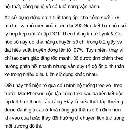
nội thất, công nghệ và cả khả năng vận hành.
Xe sử dụng động cơ 1.5 lít tăng áp, cho công suất 178
mã lực và mô-men xoắn cực đại 290 Nm, kết hợp hộp số
ly hợp kép ướt 7 cấp DCT. Theo thông tin từ Lynk & Co,
hộp số này có khả năng chuyển số chỉ trong 0,2 giây và
đạt hiệu suất truyền động lên tới 97%. Tuy nhiên, thay vì
chỉ tạo cảm giác tăng tốc mạnh, 06 được tinh chỉnh theo
hướng phản hồi nhanh nhưng vẫn duy trì độ ổn định thân
xe trong nhiều điều kiện sử dụng khác nhau.
Điều này thể hiện rõ qua cấu hình hệ thống treo với treo
trước MacPherson độc lập cùng treo sau đa liên kết độc
lập kết hợp thanh cân bằng. Đây là kiểu thiết lập thường
được đánh giá cao ở khả năng giữ thân xe ổn định hơn
khi vào cua hoặc thay đổi hướng di chuyển liên tục trong
môi trường đô thị.