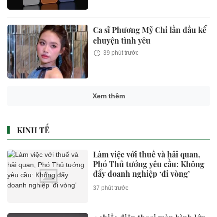
Ca sĩ Phương Mỹ Chi lần đầu kể
chuyện tình yêu
39 phút trước
Xem thêm
KINH TẾ
Làm việc với thuế và hải quan,
Phó Thủ tướng yêu cầu: Không
đẩy doanh nghiệp ‘đi vòng’
37 phút trước