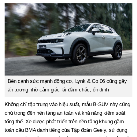
Bên cạnh sức mạnh động cơ, Lynk & Co 06 cũng gây
ấn tượng nhờ cảm giác lái đầm chắc, ổn định
Không chỉ tập trung vào hiệu suất, mẫu B-SUV này cũng
chú trọng đến nền tảng an toàn và khả năng kiểm soát
tổng thể. Xe được phát triển trên nền tảng khung gầm
toàn cầu BMA danh tiếng của Tập đoàn Geely, sử dụng