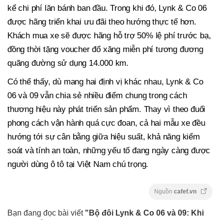
kể chi phí lăn bánh ban đầu. Trong khi đó, Lynk & Co 06
được hãng triển khai ưu đãi theo hướng thực tế hơn.
Khách mua xe sẽ được hãng hỗ trợ 50% lệ phí trước bạ,
đồng thời tặng voucher đổ xăng miễn phí tương đương
quãng đường sử dụng 14.000 km.
Có thể thấy, dù mang hai định vị khác nhau, Lynk & Co
06 và 09 vẫn chia sẻ nhiều điểm chung trong cách
thương hiệu này phát triển sản phẩm. Thay vì theo đuổi
phong cách vận hành quá cực đoan, cả hai mẫu xe đều
hướng tới sự cân bằng giữa hiệu suất, khả năng kiểm
soát và tính an toàn, những yếu tố đang ngày càng được
người dùng ô tô tại Việt Nam chú trọng.
Nguồn
cafef.vn
Bạn đang đọc bài viết
"Bộ đôi Lynk & Co 06 và 09: Khi