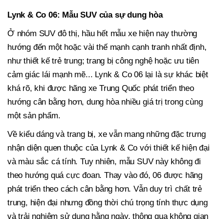
Lynk & Co 06: Mẫu SUV của sự dung hòa
Ở nhóm SUV đô thị, hầu hết mẫu xe hiện nay thường
hướng đến một hoặc vài thế mạnh cạnh tranh nhất định,
như thiết kế trẻ trung; trang bị công nghệ hoặc ưu tiên
cảm giác lái mạnh mẽ... Lynk & Co 06 lại là sự khác biệt
khá rõ, khi được hãng xe Trung Quốc phát triển theo
hướng cân bằng hơn, dung hòa nhiều giá trị trong cùng
một sản phẩm.
Về kiểu dáng và trang bị, xe vẫn mang những đặc trưng
nhận diện quen thuộc của Lynk & Co với thiết kế hiện đại
và màu sắc cá tính. Tuy nhiên, mẫu SUV này không đi
theo hướng quá cực đoan. Thay vào đó, 06 được hãng
phát triển theo cách cân bằng hơn. Vẫn duy trì chất trẻ
trung, hiện đại nhưng đồng thời chú trọng tính thực dụng
và trải nghiệm sử dụng hằng ngày, thông qua không gian