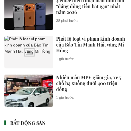
4 chiếc điện thoại màn hình lớn
"đáng đồng tiền bát gạo" nhất
năm 2026
38 phút trước
Phát lộ loạt vi phạm kinh doanh
của Bảo Tín Mạnh Hải, vàng Mi
Hồng
1 giờ trước
Nhiều mẫu MPV giảm giá, xe 7
chỗ hạ xuống dưới 400 triệu
đồng
1 giờ trước
BẤT ĐỘNG SẢN