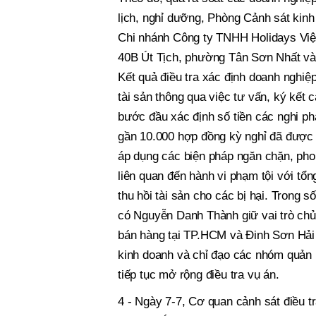
lịch, nghỉ dưỡng, Phòng Cảnh sát kinh 
Chi nhánh Công ty TNHH Holidays Việ
40B Út Tịch, phường Tân Sơn Nhất v
Kết quả điều tra xác định doanh nghiệ
tài sản thông qua việc tư vấn, ký kết 
bước đầu xác định số tiền các nghi p
gần 10.000 hợp đồng kỳ nghỉ đã được ký
áp dụng các biện pháp ngăn chặn, phong
liên quan đến hành vi phạm tội với tổng
thu hồi tài sản cho các bị hại. Trong số
có Nguyễn Danh Thành giữ vai trò chủ
bán hàng tại TP.HCM và Đinh Sơn Hải -
kinh doanh và chỉ đạo các nhóm quản
tiếp tục mở rộng điều tra vụ án.
4 - Ngày 7-7, Cơ quan cảnh sát điều t