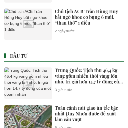
Chủ tịch ACB Trần Hùng Huy
bất ngờ khoe cơ bụng 6 múi,
“than thở” 1 điều
2 ngày trước
ĐẦU TƯ
Trung Quốc: Tịch thu 46,4 kg
vàng gồm nhiều thỏi vàng lớn
nhỏ, trị giá hơn 14,7 tỷ đồng của
một doanh nhân
3 giờ trước
Toàn cảnh nút giao ùn tắc bậc
nhất Quy Nhơn được đề xuất
làm cầu vượt
6 giờ trước