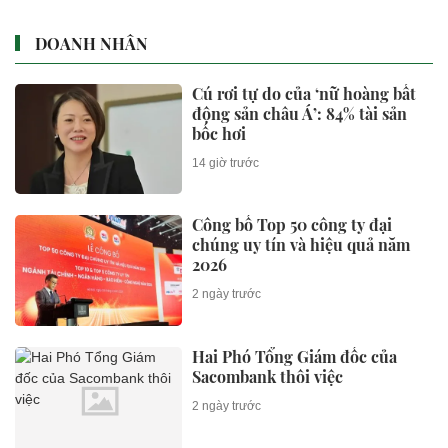
DOANH NHÂN
Cú rơi tự do của ‘nữ hoàng bất
động sản châu Á’: 84% tài sản
bốc hơi
14 giờ trước
Công bố Top 50 công ty đại
chúng uy tín và hiệu quả năm
2026
2 ngày trước
Hai Phó Tổng Giám đốc của
Sacombank thôi việc
2 ngày trước