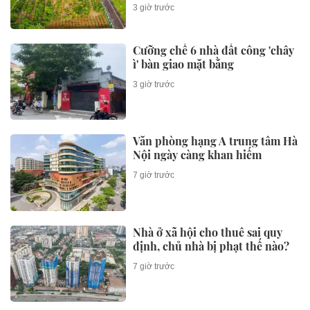
3 giờ trước
Cưỡng chế 6 nhà đất công 'chây
ì' bàn giao mặt bằng
3 giờ trước
Văn phòng hạng A trung tâm Hà
Nội ngày càng khan hiếm
7 giờ trước
Nhà ở xã hội cho thuê sai quy
định, chủ nhà bị phạt thế nào?
7 giờ trước