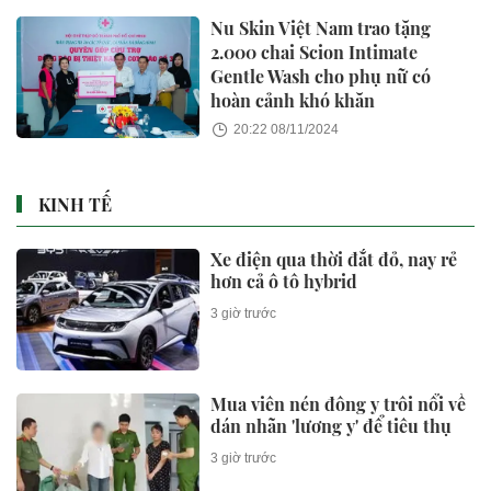
Nu Skin Việt Nam trao tặng
2.000 chai Scion Intimate
Gentle Wash cho phụ nữ có
hoàn cảnh khó khăn
20:22 08/11/2024
KINH TẾ
Xe điện qua thời đắt đỏ, nay rẻ
hơn cả ô tô hybrid
3 giờ trước
Mua viên nén đông y trôi nổi về
dán nhãn 'lương y' để tiêu thụ
3 giờ trước