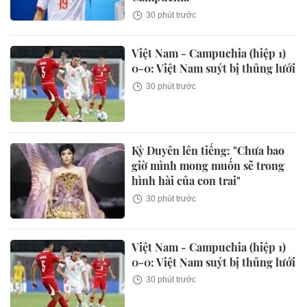
30 phút trước
Việt Nam - Campuchia (hiệp 1)
0-0: Việt Nam suýt bị thủng lưới
30 phút trước
Kỳ Duyên lên tiếng: "Chưa bao
giờ mình mong muốn sẽ trong
hình hài của con trai"
30 phút trước
Việt Nam - Campuchia (hiệp 1)
0-0: Việt Nam suýt bị thủng lưới
30 phút trước