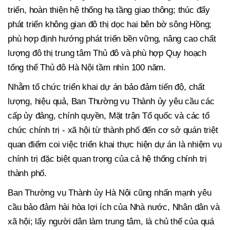
triển, hoàn thiện hệ thống hạ tầng giao thông; thúc đẩy
phát triển không gian đô thị dọc hai bên bờ sông Hồng;
phù hợp định hướng phát triển bền vững, nâng cao chất
lượng đô thị trung tâm Thủ đô và phù hợp Quy hoạch
tổng thể Thủ đô Hà Nội tầm nhìn 100 năm.
Nhằm tổ chức triển khai dự án bảo đảm tiến độ, chất
lượng, hiệu quả, Ban Thường vụ Thành ủy yêu cầu các
cấp ủy đảng, chính quyền, Mặt trận Tổ quốc và các tổ
chức chính trị - xã hội từ thành phố đến cơ sở quán triệt
quan điểm coi việc triển khai thực hiện dự án là nhiệm vụ
chính trị đặc biệt quan trọng của cả hệ thống chính trị
thành phố.
Ban Thường vụ Thành ủy Hà Nội cũng nhấn mạnh yêu
cầu bảo đảm hài hòa lợi ích của Nhà nước, Nhân dân và
xã hội; lấy người dân làm trung tâm, là chủ thể của quá