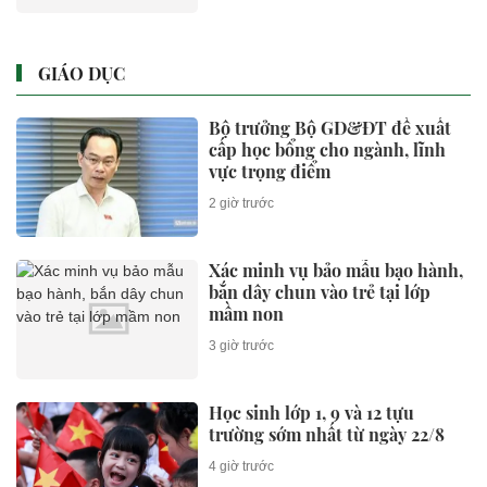
GIÁO DỤC
Bộ trưởng Bộ GD&ĐT đề xuất
cấp học bổng cho ngành, lĩnh
vực trọng điểm
2 giờ trước
Xác minh vụ bảo mẫu bạo hành,
bắn dây chun vào trẻ tại lớp
mầm non
3 giờ trước
Học sinh lớp 1, 9 và 12 tựu
trường sớm nhất từ ngày 22/8
4 giờ trước