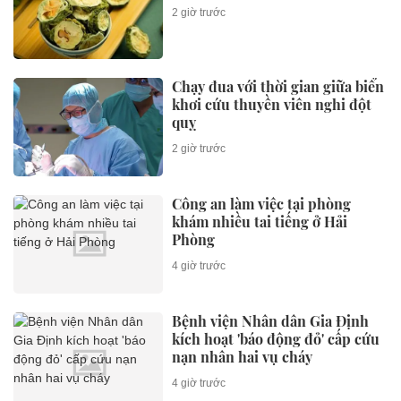
2 giờ trước
Chạy đua với thời gian giữa biển
khơi cứu thuyền viên nghi đột
quỵ
2 giờ trước
Công an làm việc tại phòng
khám nhiều tai tiếng ở Hải
Phòng
4 giờ trước
Bệnh viện Nhân dân Gia Định
kích hoạt 'báo động đỏ' cấp cứu
nạn nhân hai vụ cháy
4 giờ trước