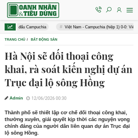
i đấu Campuchia
Việt Nam - Campuchia (hiệp 1) 0-0: Việt Nam suýt 
TRANG CHỦ
BẤT ĐỘNG SẢN
Hà Nội sẽ đối thoại công
khai, rà soát kiến nghị dự án
Trục đại lộ sông Hồng
Admin
12/06/2026 00:30
Thành phố sẽ thiết lập cơ chế đối thoại công khai,
thường xuyên, giải quyết kịp thời các nguyện vọng
chính đáng của người dân liên quan dự án Trục đại
lộ sông Hồng.