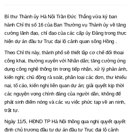
Bí thư Thành ủy Hà Nội Trần Đức Thắng vừa ký ban
hành Chỉ thị số 16 của Ban Thường vụ Thành ủy về tăng
cường lãnh đạo, chỉ đạo của các cấp ủy Đảng trong thực
hiện dự án đầu tư Trục đại lộ cảnh quan sông Hồng .
Theo Chỉ thị này, thành phố sẽ thiết lập cơ chế đối thoại
công khai, thường xuyên với Nhân dân; tăng cường ứng
dụng công nghệ thông tin trong tiếp nhận, xử lý phản ánh,
kiến nghị; chủ động rà soát, phân loại các đơn, thư khiếu
nại, tố cáo, kiến nghị liên quan dự án; giải quyết kịp thời
các nguyện vọng chính đáng của người dân, không để
phát sinh điểm nóng và các vụ việc phức tạp về an ninh,
trật tự.
Ngày 11/5, HĐND TP Hà Nội thông qua nghị quyết quyết
định chủ trương đầu tư dự án đầu tư Trục đại lộ cảnh