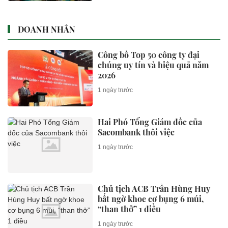
DOANH NHÂN
Công bố Top 50 công ty đại
chúng uy tín và hiệu quả năm
2026
1 ngày trước
Hai Phó Tổng Giám đốc của
Sacombank thôi việc
1 ngày trước
Chủ tịch ACB Trần Hùng Huy
bất ngờ khoe cơ bụng 6 múi,
“than thở” 1 điều
1 ngày trước