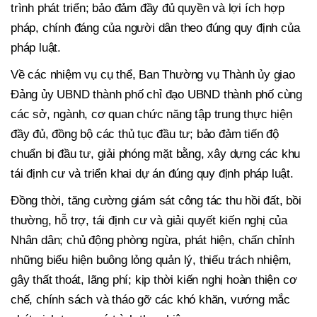
trình phát triển; bảo đảm đầy đủ quyền và lợi ích hợp
pháp, chính đáng của người dân theo đúng quy định của
pháp luật.
Về các nhiệm vụ cụ thể, Ban Thường vụ Thành ủy giao
Đảng ủy UBND thành phố chỉ đạo UBND thành phố cùng
các sở, ngành, cơ quan chức năng tập trung thực hiện
đầy đủ, đồng bộ các thủ tục đầu tư; bảo đảm tiến độ
chuẩn bị đầu tư, giải phóng mặt bằng, xây dựng các khu
tái định cư và triển khai dự án đúng quy định pháp luật.
Đồng thời, tăng cường giám sát công tác thu hồi đất, bồi
thường, hỗ trợ, tái định cư và giải quyết kiến nghị của
Nhân dân; chủ động phòng ngừa, phát hiện, chấn chỉnh
những biểu hiện buông lỏng quản lý, thiếu trách nhiệm,
gây thất thoát, lãng phí; kịp thời kiến nghị hoàn thiện cơ
chế, chính sách và tháo gỡ các khó khăn, vướng mắc