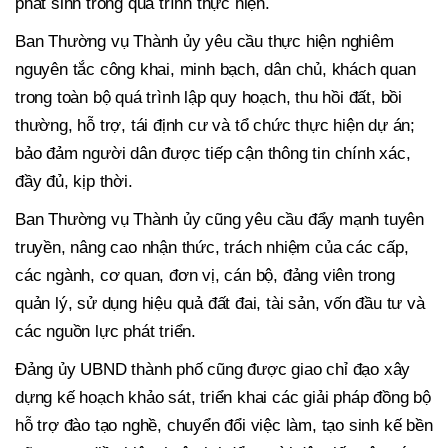
phát sinh trong quá trình thực hiện.
Ban Thường vụ Thành ủy yêu cầu thực hiện nghiêm
nguyên tắc công khai, minh bạch, dân chủ, khách quan
trong toàn bộ quá trình lập quy hoạch, thu hồi đất, bồi
thường, hỗ trợ, tái định cư và tổ chức thực hiện dự án;
bảo đảm người dân được tiếp cận thông tin chính xác,
đầy đủ, kịp thời.
Ban Thường vụ Thành ủy cũng yêu cầu đẩy mạnh tuyên
truyền, nâng cao nhận thức, trách nhiệm của các cấp,
các ngành, cơ quan, đơn vị, cán bộ, đảng viên trong
quản lý, sử dụng hiệu quả đất đai, tài sản, vốn đầu tư và
các nguồn lực phát triển.
Đảng ủy UBND thành phố cũng được giao chỉ đạo xây
dựng kế hoạch khảo sát, triển khai các giải pháp đồng bộ
hỗ trợ đào tạo nghề, chuyển đổi việc làm, tạo sinh kế bền