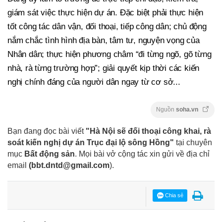
giám sát việc thực hiện dự án. Đặc biệt phải thực hiện
tốt công tác dân vận, đối thoại, tiếp công dân; chủ động
nắm chắc tình hình địa bàn, tâm tư, nguyện vọng của
Nhân dân; thực hiện phương châm “đi từng ngõ, gõ từng
nhà, rà từng trường hợp”; giải quyết kịp thời các kiến
nghị chính đáng của người dân ngay từ cơ sở...
Nguồn
soha.vn
Bạn đang đọc bài viết
"Hà Nội sẽ đối thoại công khai, rà
soát kiến nghị dự án Trục đại lộ sông Hồng"
tại chuyên
mục
Bất động sản
. Mọi bài vở cộng tác xin gửi về địa chỉ
email
(
bbt.dntd@gmail.com
).
Chia sẻ